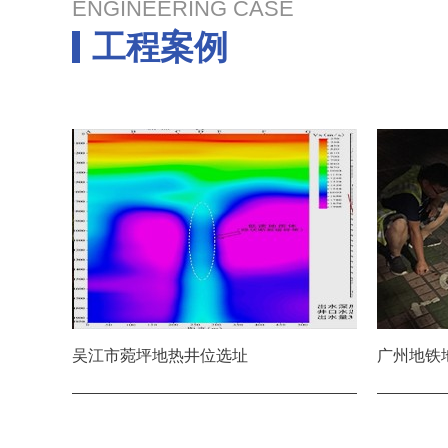
ENGINEERING CASE
工程案例
吴江市菀坪地热井位选址
广州地铁