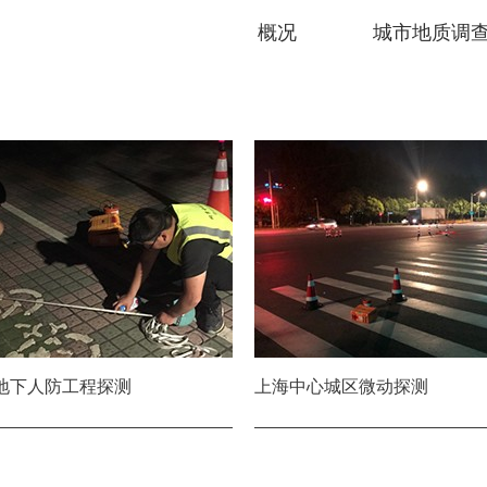
概况
城市地质调
地下人防工程探测
上海中心城区微动探测