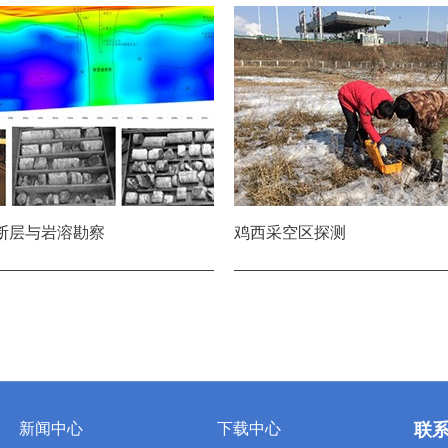
断层与岩溶勘察
鸡西采空区探测
新闻中心
下载中心
联