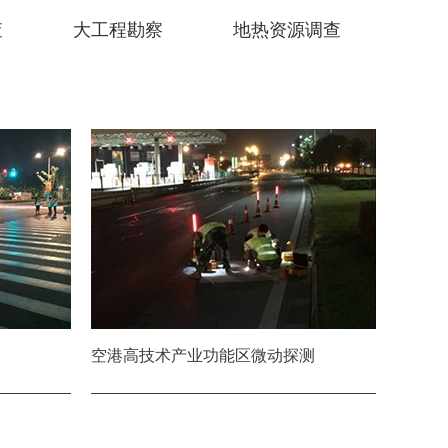
查
大工程勘察
地热资源调查
空港高技术产业功能区微动探测